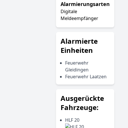
Alarmierungsarten
Digitale
Meldeempfänger
Alarmierte
Einheiten
Feuerwehr
Gleidingen
Feuerwehr Laatzen
Ausgerückte
Fahrzeuge:
HLF 20