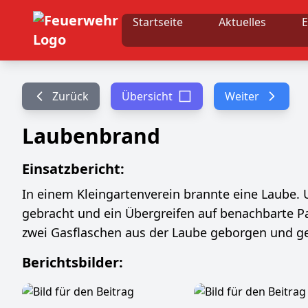
Startseite
Aktuelles
E
Zurück
Übersicht
Weiter
Laubenbrand
Einsatzbericht:
In einem Kleingartenverein brannte eine Laube. 
gebracht und ein Übergreifen auf benachbarte P
zwei Gasflaschen aus der Laube geborgen und ge
Berichtsbilder: